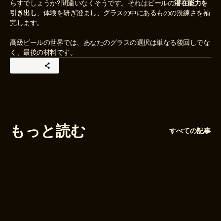
らすでしょうか? 間違いなくそうです。それはビールの
潜在能力を
引き出し
、体験を研ぎ澄まし、グラスの中にあるものの洗練さを補
完します。
高級ビールの世界では、あなたのグラスの選択は単なる後回しでな
く、最後の材料です。
共有する
もっと読む
すべての記事
フォローする
@オールナチュラルスキン